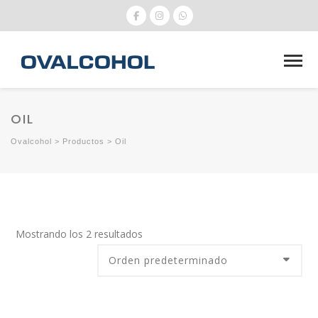
OIL
Ovalcohol
>
Productos
>
Oil
Mostrando los 2 resultados